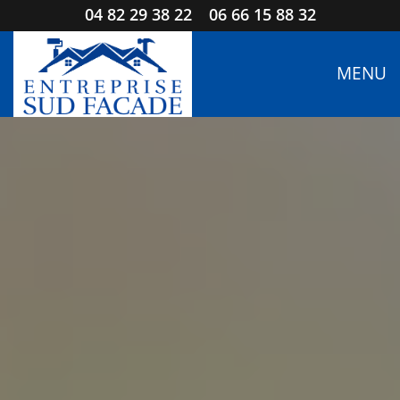
04 82 29 38 22
06 66 15 88 32
MENU