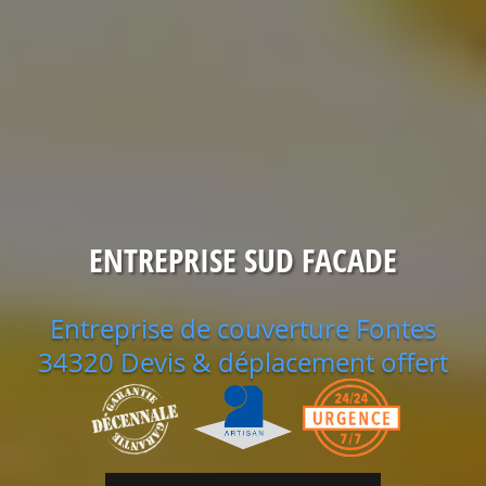
ENTREPRISE SUD FACADE
Entreprise de couverture Fontes
34320 Devis & déplacement offert