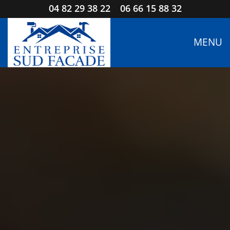
04 82 29 38 22
06 66 15 88 32
MENU