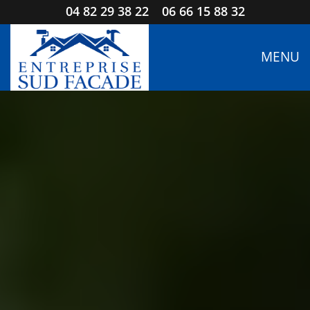
04 82 29 38 22
06 66 15 88 32
MENU