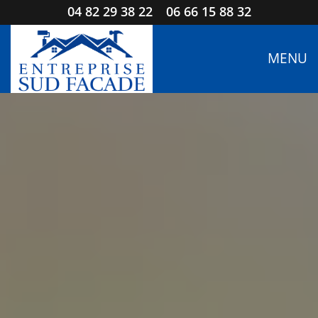
04 82 29 38 22
06 66 15 88 32
MENU