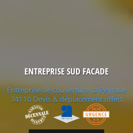
ENTREPRISE SUD FACADE
Entreprise de couverture La Peyrade
34110 Devis & déplacement offert