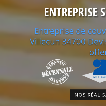
ENTREPRISE 
Entreprise de couv
Villecun 34700 Dev
offe
NOS RÉALI