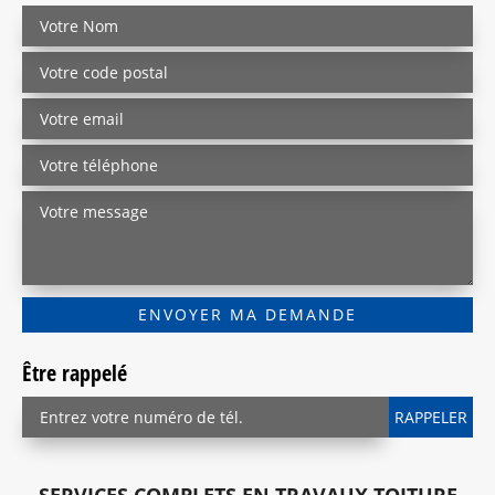
Être rappelé
SERVICES COMPLETS EN TRAVAUX TOITURE