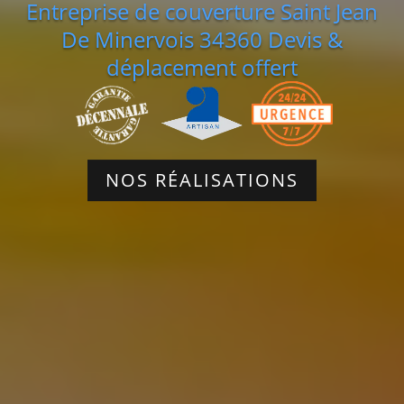
Entreprise de couverture Saint Jean
De Minervois 34360 Devis &
déplacement offert
NOS RÉALISATIONS