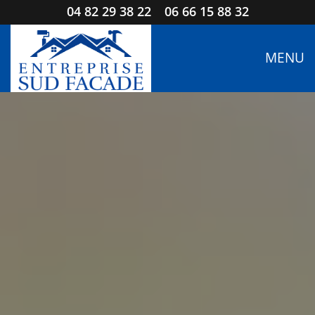
04 82 29 38 22
06 66 15 88 32
MENU