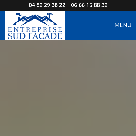
04 82 29 38 22
06 66 15 88 32
MENU