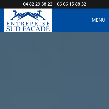
04 82 29 38 22
06 66 15 88 32
MENU