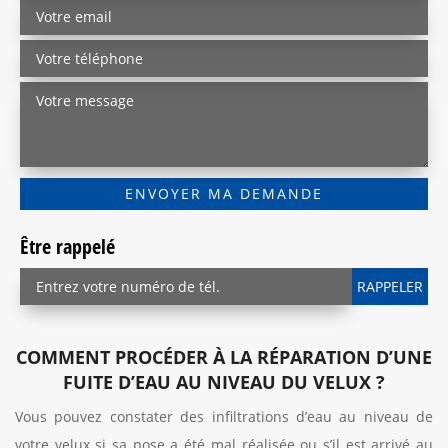
Être rappelé
COMMENT PROCÉDER À LA RÉPARATION D’UNE
FUITE D’EAU AU NIVEAU DU VELUX ?
Vous pouvez constater des infiltrations d’eau au niveau de
votre velux si sa pose a été mal réalisée ou s’il est arrivé au