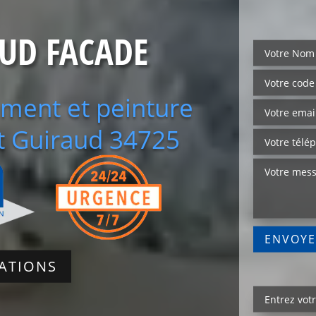
SUD FACADE
ement et peinture
t Guiraud 34725
SATIONS