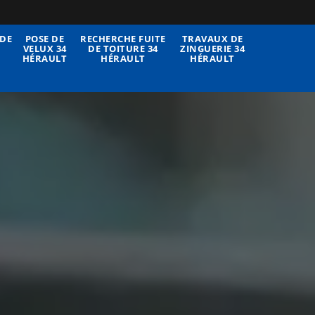
DE
POSE DE
RECHERCHE FUITE
TRAVAUX DE
VELUX 34
DE TOITURE 34
ZINGUERIE 34
HÉRAULT
HÉRAULT
HÉRAULT