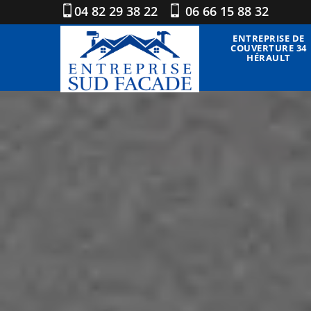
04 82 29 38 22
06 66 15 88 32
ENTREPRISE DE
COUVERTURE 34
HÉRAULT