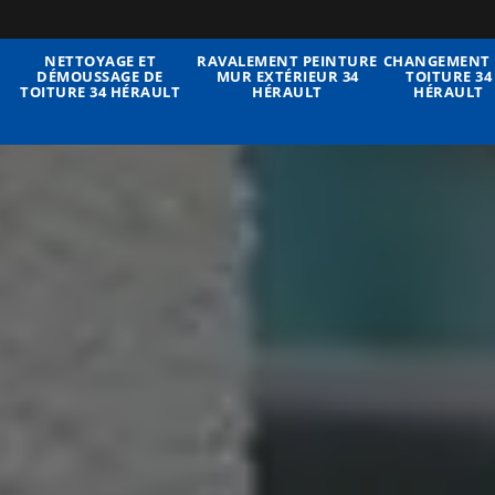
NETTOYAGE ET
RAVALEMENT PEINTURE
CHANGEMENT 
DÉMOUSSAGE DE
MUR EXTÉRIEUR 34
TOITURE 34
TOITURE 34 HÉRAULT
HÉRAULT
HÉRAULT