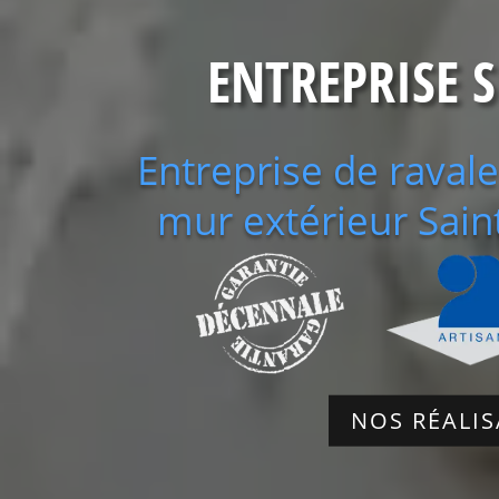
ENTREPRISE 
Entreprise de raval
mur extérieur Sain
NOS RÉALI