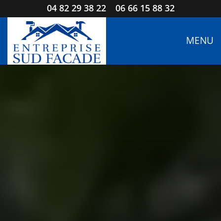
04 82 29 38 22
06 66 15 88 32
MENU