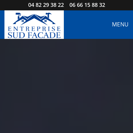
04 82 29 38 22
06 66 15 88 32
MENU