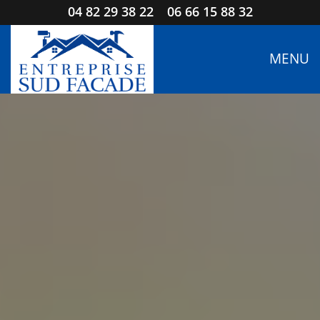
04 82 29 38 22
06 66 15 88 32
MENU