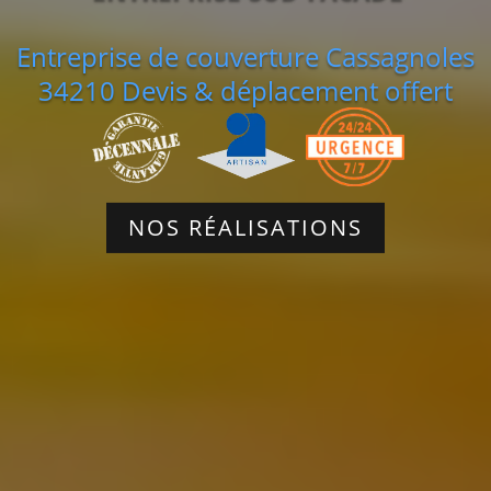
Entreprise de couverture Cassagnoles
34210 Devis & déplacement offert
NOS RÉALISATIONS