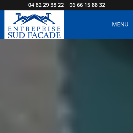
04 82 29 38 22
06 66 15 88 32
MENU