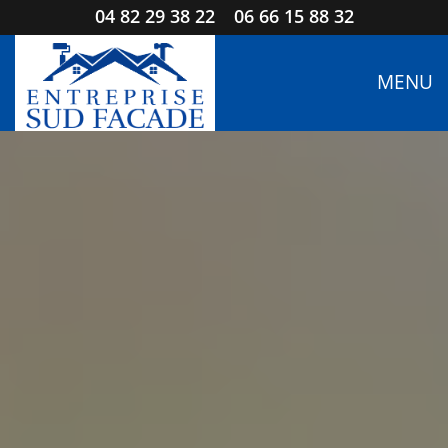
04 82 29 38 22
06 66 15 88 32
MENU