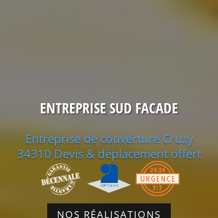
ENTREPRISE SUD FACADE
Entreprise de couverture Cruzy
34310 Devis & déplacement offert
NOS RÉALISATIONS