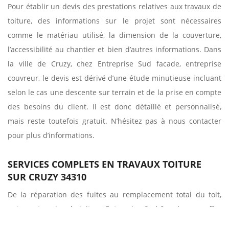
Pour établir un devis des prestations relatives aux travaux de
toiture, des informations sur le projet sont nécessaires
comme le matériau utilisé, la dimension de la couverture,
l’accessibilité au chantier et bien d’autres informations. Dans
la ville de Cruzy, chez Entreprise Sud facade, entreprise
couvreur, le devis est dérivé d’une étude minutieuse incluant
selon le cas une descente sur terrain et de la prise en compte
des besoins du client. Il est donc détaillé et personnalisé,
mais reste toutefois gratuit. N’hésitez pas à nous contacter
pour plus d’informations.
SERVICES COMPLETS EN TRAVAUX TOITURE
SUR CRUZY 34310
De la réparation des fuites au remplacement total du toit,
notre entreprise de toiture Entreprise Sud facade vous offre
un tas de services liés à la couverture toiture. Nous pouvons