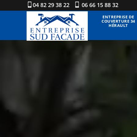
04 82 29 38 22
06 66 15 88 32
ENTREPRISE DE
COUVERTURE 34
HÉRAULT