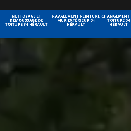
NETTOYAGE ET
RAVALEMENT PEINTURE
CHANGEMENT 
DÉMOUSSAGE DE
MUR EXTÉRIEUR 34
TOITURE 34
TOITURE 34 HÉRAULT
HÉRAULT
HÉRAULT