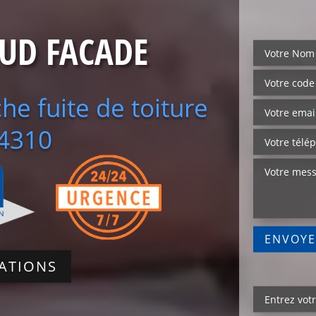
SUD FACADE
he fuite de toiture
34310
SATIONS