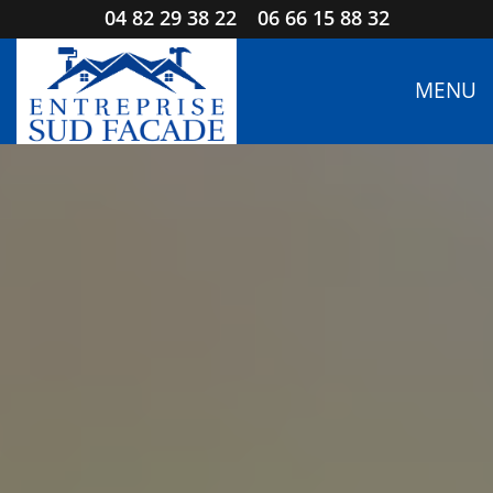
04 82 29 38 22
06 66 15 88 32
MENU