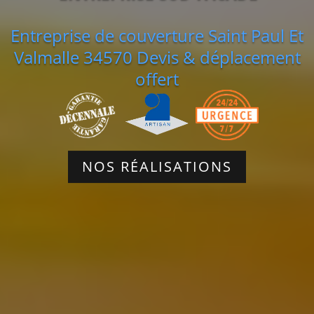
Entreprise de couverture Saint Paul Et
Valmalle 34570 Devis & déplacement
offert
NOS RÉALISATIONS