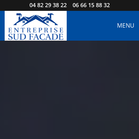
04 82 29 38 22
06 66 15 88 32
MENU