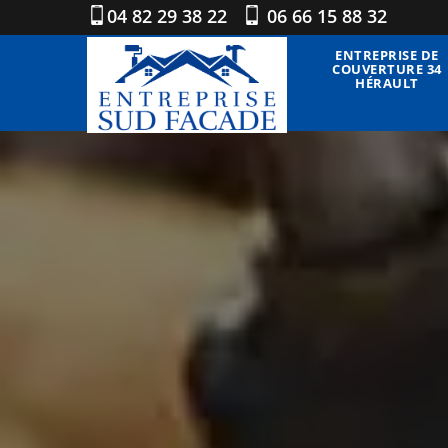
04 82 29 38 22
06 66 15 88 32
ENTREPRISE DE
COUVERTURE 34
HÉRAULT