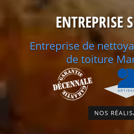
ENTREPRISE 
Entreprise de netto
de toiture M
NOS RÉALI