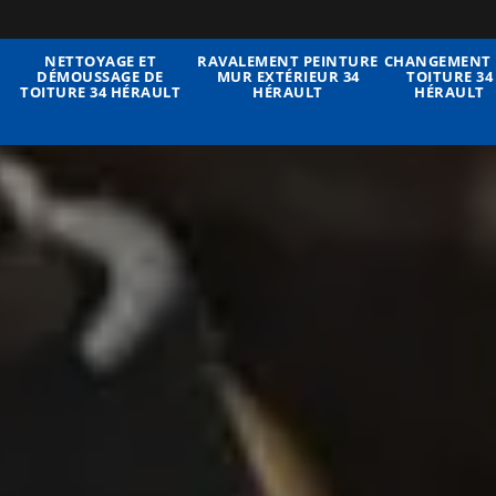
NETTOYAGE ET
RAVALEMENT PEINTURE
CHANGEMENT 
DÉMOUSSAGE DE
MUR EXTÉRIEUR 34
TOITURE 34
TOITURE 34 HÉRAULT
HÉRAULT
HÉRAULT