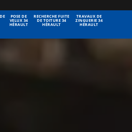
DE
POSE DE
RECHERCHE FUITE
TRAVAUX DE
VELUX 34
DE TOITURE 34
ZINGUERIE 34
HÉRAULT
HÉRAULT
HÉRAULT