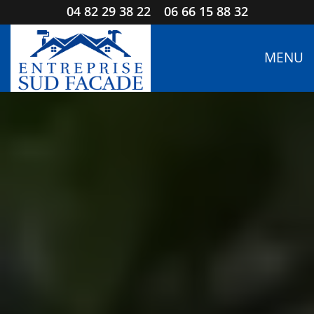
04 82 29 38 22
06 66 15 88 32
MENU