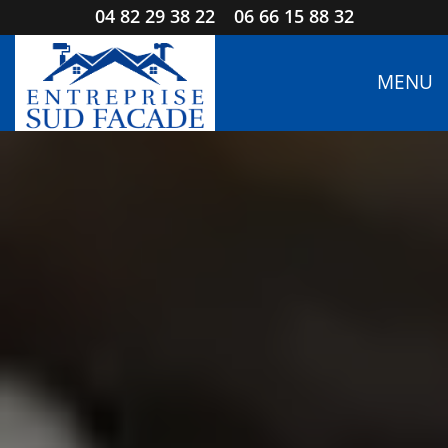
04 82 29 38 22
06 66 15 88 32
MENU