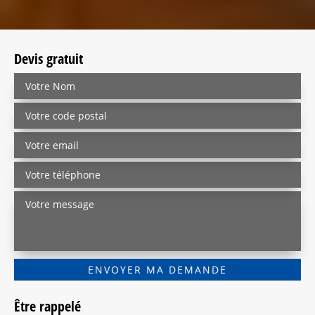
Devis gratuit
Être rappelé