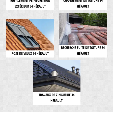
RAVALEMENT PEINTURE MUR
CHANGEMENT DE TOITURE 34
EXTÉRIEUR 34 HÉRAULT
HÉRAULT
RECHERCHE FUITE DE TOITURE 34
POSE DE VELUX 34 HÉRAULT
HÉRAULT
TRAVAUX DE ZINGUERIE 34
HÉRAULT