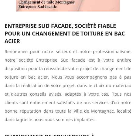
ENTREPRISE SUD FACADE, SOCIÉTÉ FIABLE
POUR UN CHANGEMENT DE TOITURE EN BAC
ACIER
Renommée pour notre sérieux et notre professionnalisme,
notre société Entreprise Sud facade est à votre entière
disposition pour la réussite de votre projet de changement de
toiture en bac acier. Nous vous accompagnons pas à pas
dans la réalisation de votre projet, dans le choix du matériau
et d’autres conseils avisés, adaptés à votre cas. Tous nos
clients sont entièrement satisfaits de nos services d’où notre
bonne réputation dans toute la ville de Montagnac, localité
dans laquelle nous nous sommes implantés.