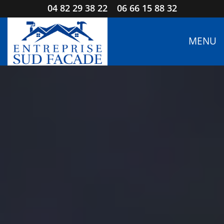
04 82 29 38 22
06 66 15 88 32
MENU